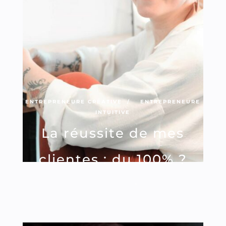
ENTREPRENEURE CRÉATIVE
ENTREPRENEURE
INTUITIVE
La réussite de mes
clientes : du 100% ?
,