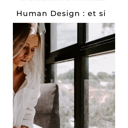
Human Design : et si
on allait plus loin ?