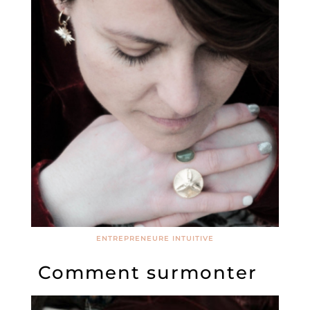
ENTREPRENEURE INTUITIVE
Comment surmonter
un échec ?