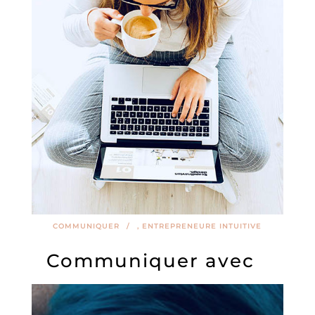
COMMUNIQUER
,
ENTREPRENEURE INTUITIVE
Communiquer avec
fluidité, aisance et