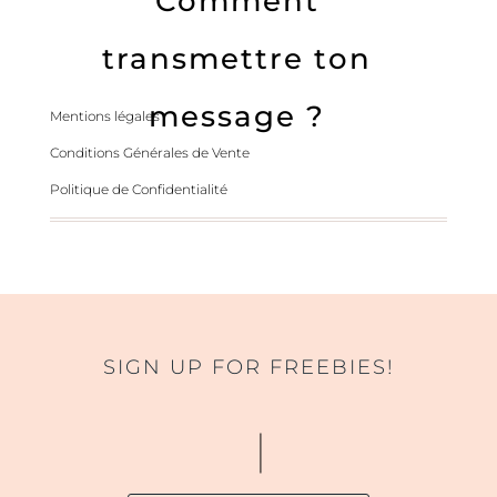
Comment
transmettre ton
message ?
Mentions légales
Conditions Générales de Vente
Politique de Confidentialité
SIGN UP FOR FREEBIES!