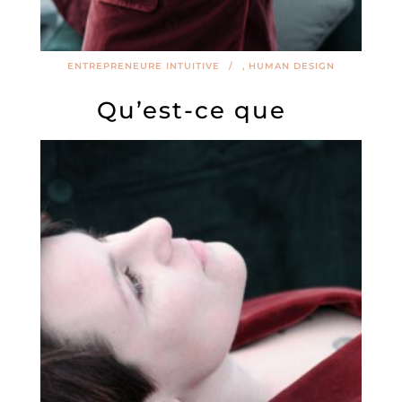
ENTREPRENEURE INTUITIVE
,
HUMAN DESIGN
Qu’est-ce que
l’alignement et
comment être aligné
?