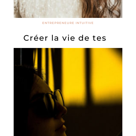
ENTREPRENEURE INTUITIVE
Créer la vie de tes
rêves grâce à la
manifestation