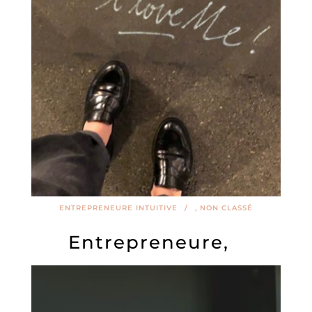
ENTREPRENEURE INTUITIVE
,
NON CLASSÉ
Entrepreneure,
comment prendre