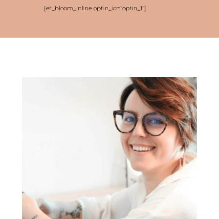
[et_bloom_inline optin_id="optin_1"]