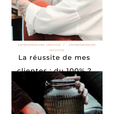
ENTREPRENEURE CRÉATIVE
,
ENTREPRENEURE
INTUITIVE
La réussite de mes
clientes : du 100% ?