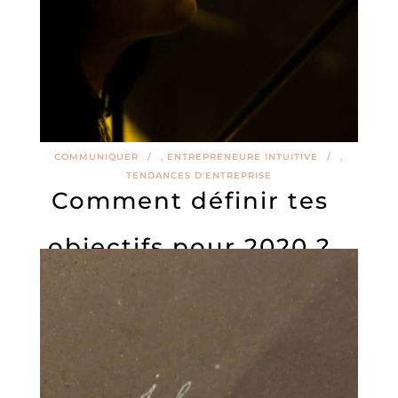
COMMUNIQUER
,
ENTREPRENEURE INTUITIVE
,
TENDANCES D'ENTREPRISE
Comment définir tes
objectifs pour 2020 ?