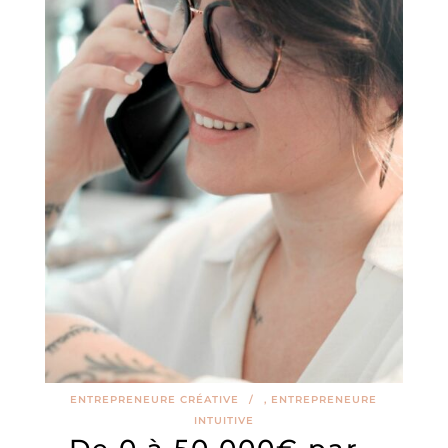
ENTREPRENEURE CRÉATIVE
,
ENTREPRENEURE
INTUITIVE