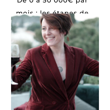
De 0 à 50 000€ par
mois : les étapes de
mon business à 6
chiffres