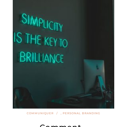
soin de toi grâce à
l’Ayurveda ?
COMMUNIQUER
,
PERSONAL BRANDING