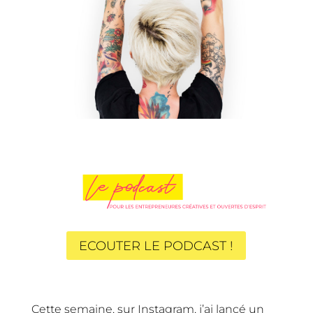
ECOUTER LE PODCAST !
Cette semaine, sur
Instagram
, j’ai lancé un