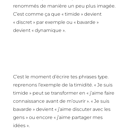
renommés de manière un peu plus imagée.
C’est comme ça que « timide » devient
« discret » par exemple ou « bavarde »
devient « dynamique ».
3- Réécris ton récit
C’est le moment d’écrire tes phrases type.
reprenons l’exemple de la timidité. « Je suis
timide » peut se transformer en « j’aime faire
connaissance avant de m’ouvrir ». « Je suis
bavarde » devient « j’aime discuter avec les
gens » ou encore « j’aime partager mes
idées ».