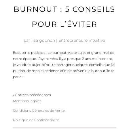
BURNOUT : 5 CONSEILS
POUR L’ÉVITER
par
lisa gounon
|
Entrepreneure intuitive
Ecouter le podcast ! Le burnout, vaste sujet et grand mal de
notre époque. L’ayant vécu il y a presque 2 ans maintenant,
je voudrais aujourd’hui te partager quelques conseils que j’ai
pu tirer de mon expérience afin de prévenir le burnout Je te
parle...
« Entrées précédentes
Mentions légales
Conditions Générales de Vente
Politique de Confidentialité