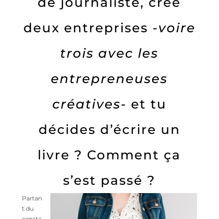
de journaliste, créé
deux entreprises
-voire
trois avec les
entrepreneuses
créatives-
et tu
décides d’écrire un
livre ? Comment ça
s’est passé ?
Partan
t du
consta