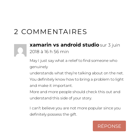
2 COMMENTAIRES
xamarin vs android studio
sur 3 juin
2018 à 16 h 56 min
May I just say what a relief to find someone who
genuinely
understands what they’re talking about on the net.
You definitely know how to bring a problem to light
and make it important.
More and more people should check this out and
understand this side of your story.
I can’t believe you are not more popular since you
definitely possess the gift.
RÉPONSE