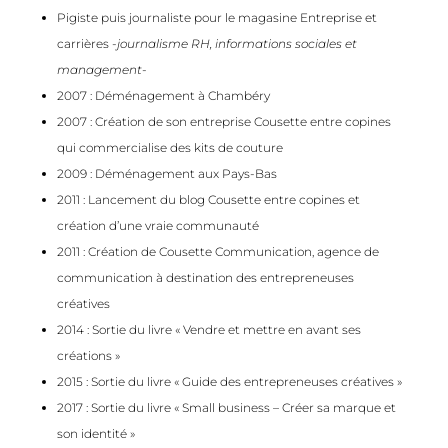
Pigiste puis journaliste pour le magasine Entreprise et
carrières
-journalisme RH, informations sociales et
management-
2007 : Déménagement à Chambéry
2007 : Création de son entreprise Cousette entre copines
qui commercialise des kits de couture
2009 : Déménagement aux Pays-Bas
2011 : Lancement du blog
Cousette entre copines
et
création d’une vraie communauté
2011 : Création de
Cousette Communication
, agence de
communication à destination des entrepreneuses
créatives
2014 : Sortie du livre
« Vendre et mettre en avant ses
créations »
2015 : Sortie du livre
« Guide des entrepreneuses créatives »
2017 : Sortie du livre
« Small business – Créer sa marque et
son identité »