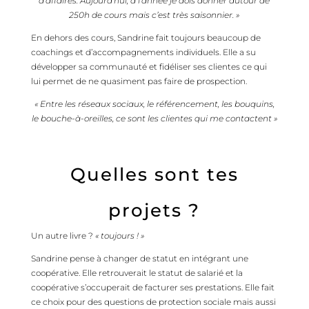
d’affaires. Aujourd’hui, à l’année je dois donner autour de
250h de cours mais c’est très saisonnier. »
En dehors des cours, Sandrine fait toujours beaucoup de
coachings et d’accompagnements individuels. Elle a su
développer sa communauté et fidéliser ses clientes ce qui
lui permet de ne quasiment pas faire de prospection.
« Entre les réseaux sociaux, le référencement, les bouquins,
le bouche-à-oreilles, ce sont les clientes qui me contactent »
Quelles sont tes
projets ?
Un autre livre ?
« toujours ! »
Sandrine pense à changer de statut en intégrant une
coopérative. Elle retrouverait le statut de salarié et la
coopérative s’occuperait de facturer ses prestations. Elle fait
ce choix pour des questions de protection sociale mais aussi