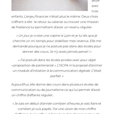
seule
avec
trois
enfants. L’enjeu financier n’était plus le même. Deux choix
s’offrent à elle : le retour au salariat ou trouver une mission
de freelance lui permettant d’avoir un revenu régulier.
« Un jour je croise une copine à Lyon et je lui dis que je
cherche un mi-temps pour stabiliser mes revenus. Elle me
demande pourquoi je ne postule pas dans des écoles pour
donner des cours. Je n’y avais jamais pensé ! »
« J’ai postulé dans les écoles privées avec pour objet
« proposition de partenariat ». L’ISCPA m’a proposé d’animer
un module d’initiation à la communication digitale. C’était
parfait. »
Aujourd’hui, elle donne des cours dans plusieurs écoles de
communication ou de journalisme ce qui lui permet d’avoir
un chiffre d’affaires régulier.
« Je sais en début d’année combien d’heures je vais faire et
combien je suis payée. J’ai une vision de mon chiffre