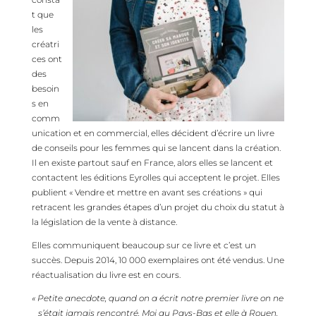
t que
les
créatri
ces ont
des
besoin
s en
comm
unication et en commercial, elles décident d’écrire un livre
de conseils pour les femmes qui se lancent dans la création.
Il en existe partout sauf en France, alors elles se lancent et
contactent les éditions Eyrolles qui acceptent le projet. Elles
publient « Vendre et mettre en avant ses créations » qui
retracent les grandes étapes d’un projet du choix du statut à
la législation de la vente à distance.
Elles communiquent beaucoup sur ce livre et c’est un
succès. Depuis 2014, 10 000 exemplaires ont été vendus. Une
réactualisation du livre est en cours.
« Petite anecdote, quand on a écrit notre premier livre on ne
s’était jamais rencontré. Moi au Pays-Bas et elle à Rouen.