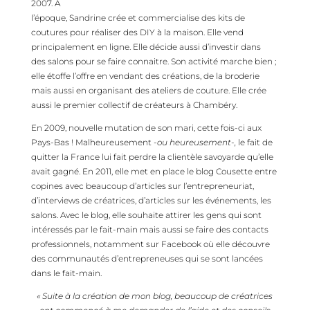
2007. A
l’époque, Sandrine crée et commercialise des kits de
coutures pour réaliser des DIY à la maison. Elle vend
principalement en ligne. Elle décide aussi d’investir dans
des salons pour se faire connaitre. Son activité marche bien ;
elle étoffe l’offre en vendant des créations, de la broderie
mais aussi en organisant des ateliers de couture. Elle crée
aussi le premier collectif de créateurs à Chambéry.
En 2009, nouvelle mutation de son mari, cette fois-ci aux
Pays-Bas ! Malheureusement
-ou heureusement-,
le fait de
quitter la France lui fait perdre la clientèle savoyarde qu’elle
avait gagné. En 2011, elle met en place le blog Cousette entre
copines avec beaucoup d’articles sur l’entrepreneuriat,
d’interviews de créatrices, d’articles sur les événements, les
salons. Avec le blog, elle souhaite attirer les gens qui sont
intéressés par le fait-main mais aussi se faire des contacts
professionnels, notamment sur Facebook où elle découvre
des communautés d’entrepreneuses qui se sont lancées
dans le fait-main.
« Suite à la création de mon blog, beaucoup de créatrices