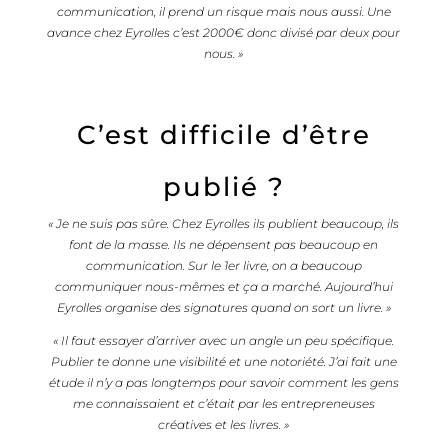
communication, il prend un risque mais nous aussi. Une
avance chez Eyrolles c’est 2000€ donc divisé par deux pour
nous. »
C’est difficile d’être
publié ?
« Je ne suis pas sûre. Chez Eyrolles ils publient beaucoup, ils
font de la masse. Ils ne dépensent pas beaucoup en
communication. Sur le 1er livre, on a beaucoup
communiquer nous-mêmes et ça a marché. Aujourd’hui
Eyrolles organise des signatures quand on sort un livre. »
« Il faut essayer d’arriver avec un angle un peu spécifique.
Publier te donne une visibilité et une notoriété. J’ai fait une
étude il n’y a pas longtemps pour savoir comment les gens
me connaissaient et c’était par les entrepreneuses
créatives et les livres. »