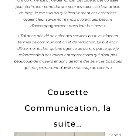
ont commencé à me demander de l’aide et des conseils
pour écrire leur candidature pour les salons ou leur article
de blog. Je me suis dis qu’effectivement ces créatrices
avaient leur savoir-faire mais avaient des besoins
d’accompagnement dans leur business. »
« J’ai donc décidé de créer des services pour les aider en
termes de communication et de rédaction.
Le but était
d’être moins cher qu’une agence de comm parce que je
m’adressais à des micro-entrepreneuses qui n’ont pas
beaucoup de moyens et donc de faire des services basiques
qui me permettent d’avoir beaucoup de clients. »
Cousette
Communication, la
suite…
Sandri