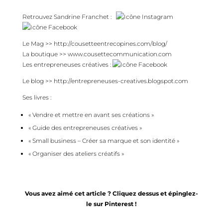
Retrouvez Sandrine Franchet :
Le Mag >>
http://cousetteentrecopines.com/blog/
La boutique >>
www.cousettecommunication.com
Les entrepreneuses créatives :
Le blog >>
http://entrepreneuses-creatives.blogspot.com
Ses livres :
« Vendre et mettre en avant ses créations »
« Guide des entrepreneuses créatives »
« Small business – Créer sa marque et son identité »
« Organiser des ateliers créatifs »
Vous avez aimé cet article ? Cliquez dessus et épinglez-
le sur Pinterest !