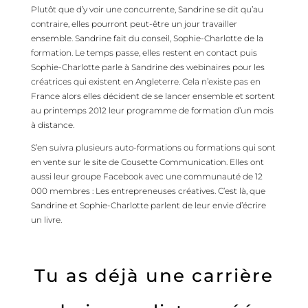
Plutôt que d’y voir une concurrente, Sandrine se dit qu’au
contraire, elles pourront peut-être un jour travailler
ensemble. Sandrine fait du conseil, Sophie-Charlotte de la
formation. Le temps passe, elles restent en contact puis
Sophie-Charlotte parle à Sandrine des webinaires pour les
créatrices qui existent en Angleterre. Cela n’existe pas en
France alors elles décident de se lancer ensemble et sortent
au printemps 2012 leur programme de formation d’un mois
à distance.
S’en suivra plusieurs auto-formations ou formations qui sont
en vente sur le site de
Cousette Communication.
Elles ont
aussi leur groupe Facebook avec une communauté de 12
000 membres :
Les entrepreneuses créatives
. C’est là, que
Sandrine et Sophie-Charlotte parlent de leur envie d’écrire
un livre.
Tu as déjà une carrière