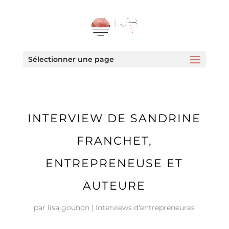
Sélectionner une page
INTERVIEW DE SANDRINE
FRANCHET,
ENTREPRENEUSE ET
AUTEURE
par
lisa gounon
|
Interviews d'entrepreneures