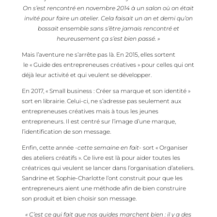
On s’est rencontré en novembre 2014 à un salon où on était
invité pour faire un atelier. Cela faisait un an et demi qu’on
bossait ensemble sans s’être jamais rencontré et
heureusement ça s’est bien passé. »
Mais l’aventure ne s’arrête pas là. En 2015, elles sortent
le « Guide des entrepreneuses créatives » pour celles qui ont
déjà leur activité et qui veulent se développer.
En 2017, « Small business : Créer sa marque et son identité »
sort en librairie. Celui-ci, ne s’adresse pas seulement aux
entrepreneuses créatives mais à tous les jeunes
entrepreneurs. Il est centré sur l’image d’une marque,
l’identification de son message.
Enfin, cette année
-cette semaine en fait-
sort « Organiser
des ateliers créatifs ». Ce livre est là pour aider toutes les
créatrices qui veulent se lancer dans l’organisation d’ateliers.
Sandrine et Sophie-Charlotte l’ont construit pour que les
entrepreneurs aient une méthode afin de bien construire
son produit et bien choisir son message.
« C’est ce qui fait que nos guides marchent bien : il y a des