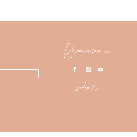
Réseaux sociaux
podcast