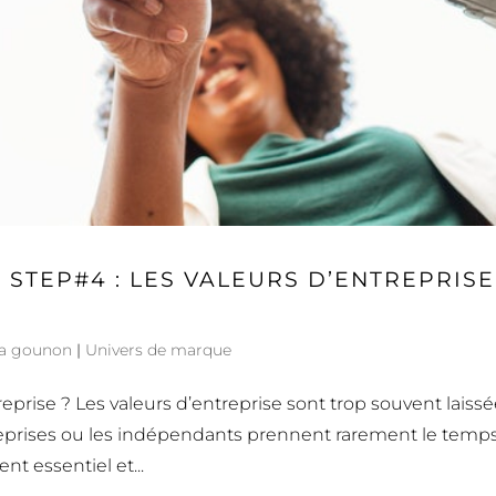
 STEP#4 : LES VALEURS D’ENTREPRISE
sa gounon
|
Univers de marque
eprise ? Les valeurs d’entreprise sont trop souvent laiss
treprises ou les indépendants prennent rarement le temp
nt essentiel et...