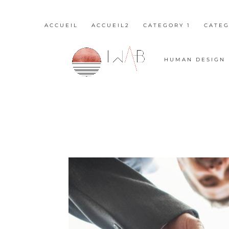
ACCUEIL
ACCUEIL2
CATEGORY 1
CATEG
HUMAN DESIGN