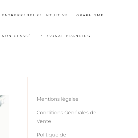
ENTREPRENEURE INTUITIVE
GRAPHISME
NON CLASSÉ
PERSONAL BRANDING
Mentions légales
Conditions Générales de
Vente
Politique de