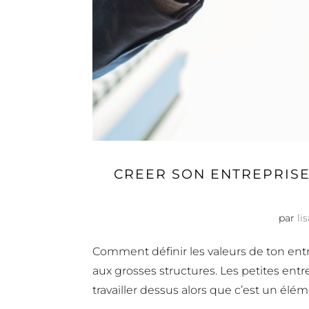
CREER SON ENTREPRISE
par
li
Comment définir les valeurs de ton entr
aux grosses structures. Les petites en
travailler dessus alors que c’est un éléme