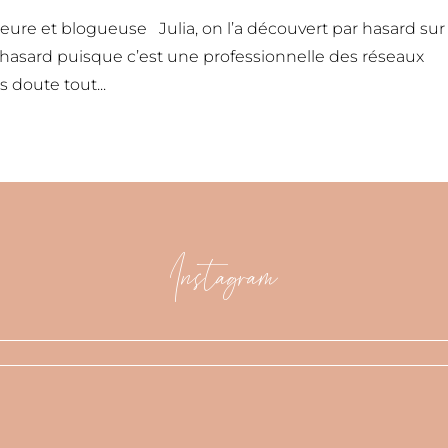
ure et blogueuse Julia, on l’a découvert par hasard sur 
r hasard puisque c’est une professionnelle des réseaux
s doute tout...
Instagram