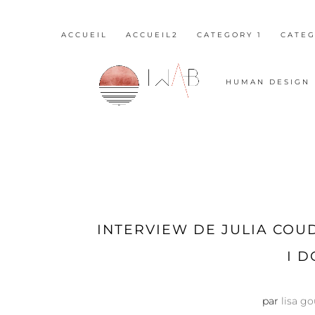
ACCUEIL
ACCUEIL2
CATEGORY 1
CATEG
HUMAN DESIGN
INTERVIEW DE JULIA COU
I D
par
lisa g