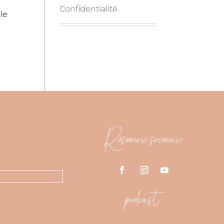
Confidentialité
le
Réseaux sociaux
podcast